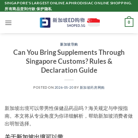
Skip
SINGAPORE'S LARGEST ONLINE APHRODISIAC ONLINE SHOPPING.
所有商品货到付款 保护隐私
to
content
0
新加坡导购
Can You Bring Supplements Through
Singapore Customs? Rules &
Declaration Guide
POSTED ON
2026-05-20
BY
新加坡药房网购
新加坡出境可以带男性保健品药品吗？海关规定与申报指
南。本文将从专业角度为你详细解析，帮助新加坡消费者做
出明智选择。
关于新加坡出境可以带