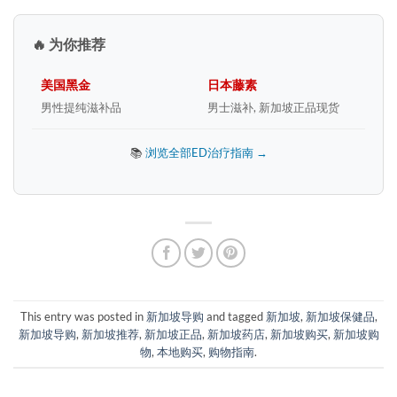
🔥 为你推荐
美国黑金
日本藤素
男性提纯滋补品
男士滋补, 新加坡正品现货
📚
浏览全部ED治疗指南 →
This entry was posted in
新加坡导购
and tagged
新加坡
,
新加坡保健品
,
新加坡导购
,
新加坡推荐
,
新加坡正品
,
新加坡药店
,
新加坡购买
,
新加坡购
物
,
本地购买
,
购物指南
.