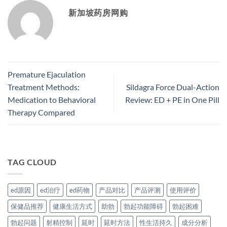
新加坡药房网购
Premature Ejaculation
Treatment Methods:
Sildagra Force Dual-Action
Medication to Behavioral
Review: ED + PE in One Pill
Therapy Compared
TAG CLOUD
ed原因
ed治疗
ed药物
产品对比
产品评测
使用评价
保健品推荐
健康生活方式
助勃
勃起功能障碍
勃起困难
勃起问题
射精控制
延时
延时方法
性生活持久
成分分析